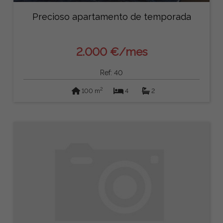
Precioso apartamento de temporada
2.000 €/mes
Ref: 40
2
100 m
4
2