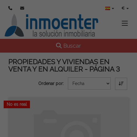
€
Toggle
Toggle navigation
Buscar
PROPIEDADES Y VIVIENDAS EN
VENTA Y EN ALQUILER - PÁGINA 3
Ordenar por:
No es real