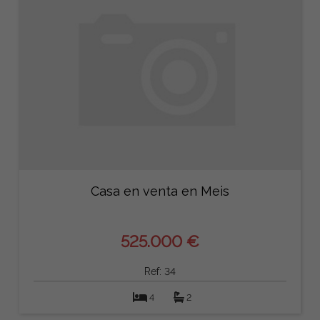
Casa en venta en Meis
525.000 €
Ref: 34
4
2