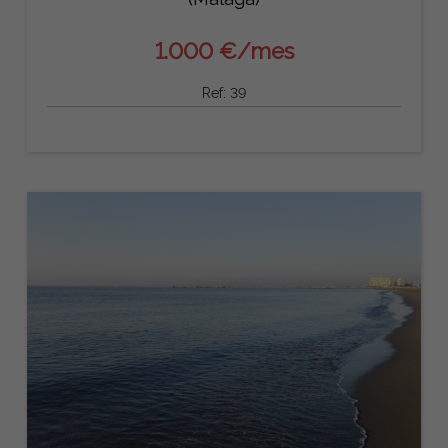
1.000 €/mes
Ref: 39