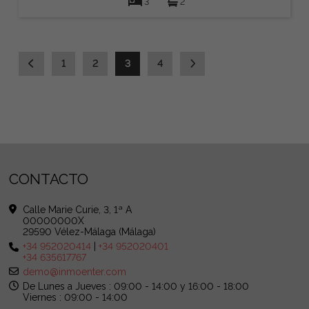
3
2
1
2
3
4
CONTACTO
Calle Marie Curie, 3, 1ª A
00000000X
29590 Vélez-Málaga (Málaga)
+34 952020414
|
+34 952020401
+34 635617767
demo@inmoenter.com
De Lunes a Jueves : 09:00 - 14:00 y 16:00 - 18:00
Viernes : 09:00 - 14:00