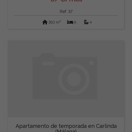
Ref: 37
2
350 m
6
4
Apartamento de temporada en Carlinda
(Málaga)