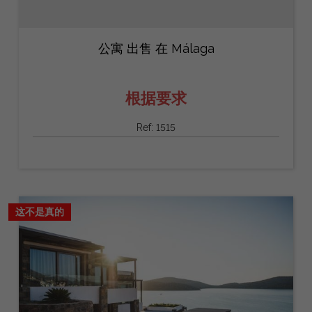
公寓 出售 在 Málaga
根据要求
Ref: 1515
这不是真的