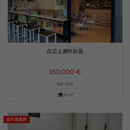
自定义属性标题
150.000 €
Ref: 005
2
90 m
这不是真的