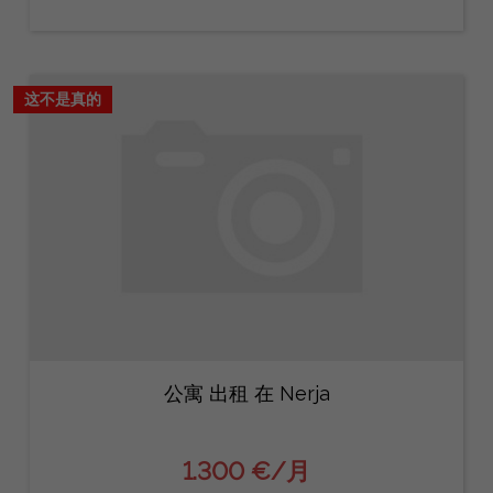
这不是真的
公寓 出租 在 Nerja
1.300 €/月