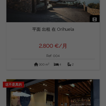
平面 出租 在 Orihuela
2.800 €/月
Ref: 004
2
300 m
4
2
这不是真的