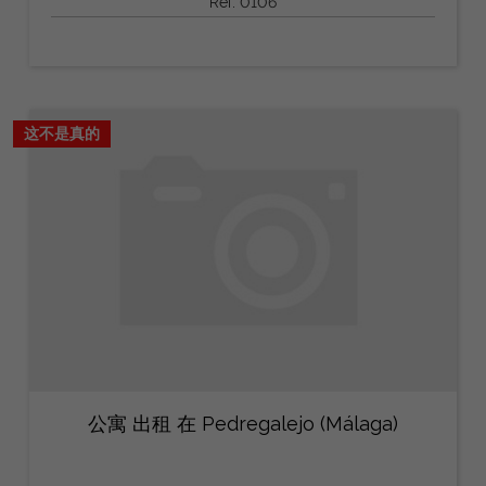
Ref: 0106
这不是真的
公寓 出租 在 Pedregalejo (Málaga)