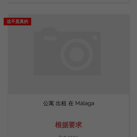
这不是真的
公寓 出租 在 Málaga
根据要求