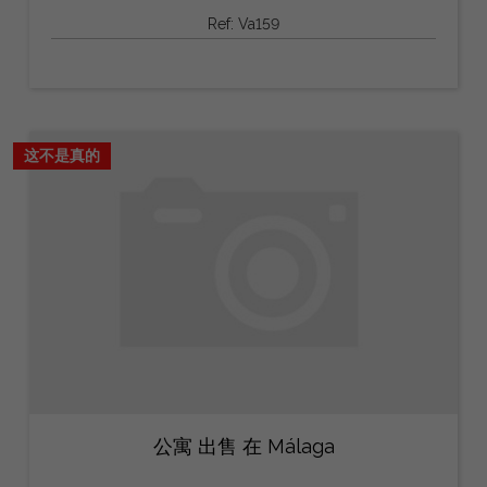
Ref: Va159
这不是真的
公寓 出售 在 Málaga