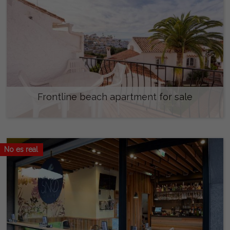
Frontline beach apartment for sale
220.000 €
No es real