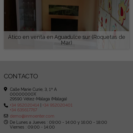
Ático en venta en Aguadulce sur (Roquetas de
Mar)
148.000 €
CONTACTO
Calle Marie Curie, 3, 1ª A
00000000X
29590 Vélez-Málaga (Málaga)
+34 952020414
|
+34 952020401
+34 635617767
demo@inmoenter.com
De Lunes a Jueves : 09:00 - 14:00 y 16:00 - 18:00
Viernes : 09:00 - 14:00