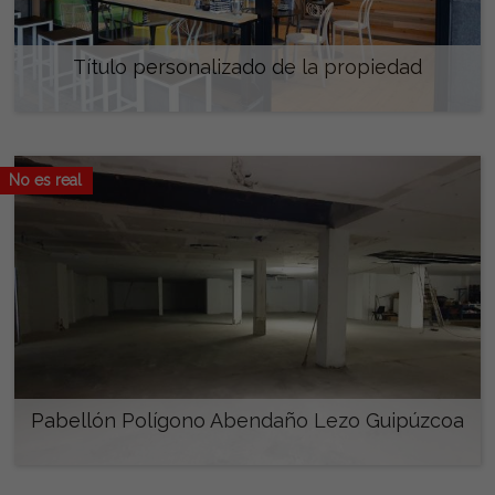
Título personalizado de la propiedad
150.000 €
No es real
Pabellón Polígono Abendaño Lezo Guipúzcoa
525.000 €