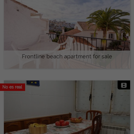
Frontline beach apartment for sale
220.000 €
No es real