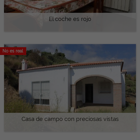
El coche es rojo
150.000 €
No es real
Casa de campo con preciosas vistas
500 €/mes