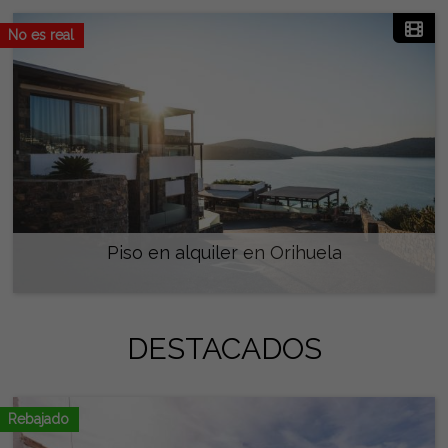
No es real
Piso en alquiler en Orihuela
2.800 €/mes
DESTACADOS
Rebajado