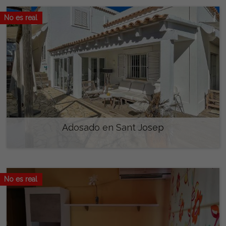
No es real
Adosado en Sant Josep
A consultar
No es real