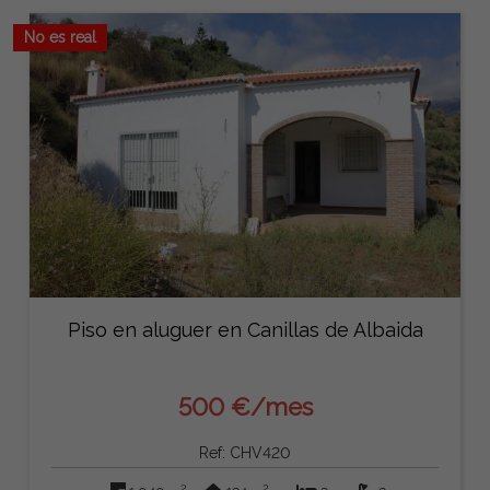
No es real
Piso en aluguer en Canillas de Albaida
500 €/mes
Ref: CHV420
2
2