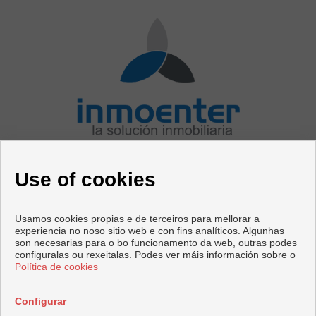
CONTACTO
Use of cookies
Avenida Mediterráneo, 76
29730 Rincón de la Victoria (Málaga)
+44 125623566
|
+34 952020414
Usamos cookies propias e de terceiros para mellorar a
test@inmoenter.com
experiencia no noso sitio web e con fins analíticos. Algunhas
test1@inmoenter.com
son necesarias para o bo funcionamento da web, outras podes
configuralas ou rexeitalas. Podes ver máis información sobre o
Política de cookies
Copyright © 2026 InmoEnter. |
Aviso Legal
|
Política de
Privacidade
|
Política de cookies
Configurar
Desenvolvido por
Inmoenter