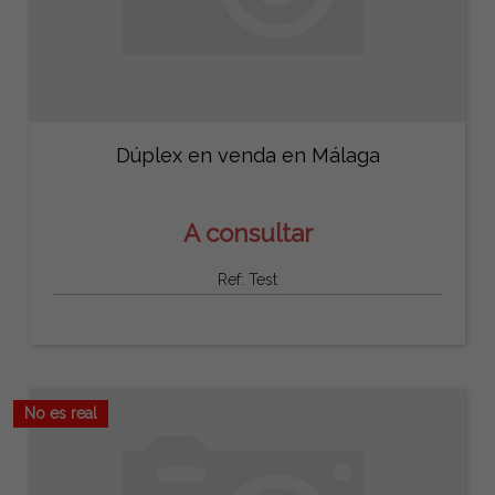
Dúplex en venda en Málaga
A consultar
Ref: Test
No es real