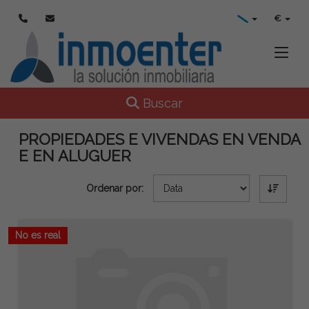
€
Toggle
Toggle navigation
Buscar
PROPIEDADES E VIVENDAS EN VENDA
E EN ALUGUER
Ordenar por:
No es real