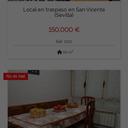
Local en traspaso en San Vicente
(Sevilla)
150.000 €
Ref: 005
2
90 m
No es real