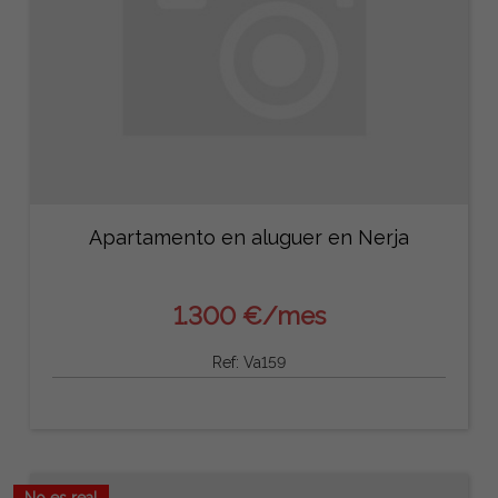
Apartamento en aluguer en Nerja
1.300 €/mes
Ref: Va159
No es real