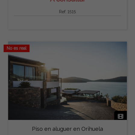
Ref: 1515
No es real
Piso en aluguer en Orihuela