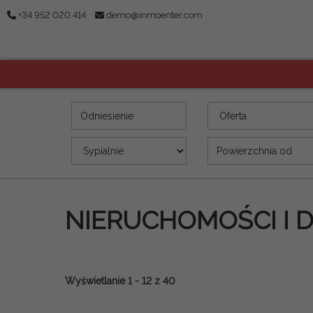
+34 952 020 414
demo@inmoenter.com
Odniesienie
Oferta
Sypialnie
Powierzchnia (m2)
NIERUCHOMOŚCI I 
Wyświetlanie 1 - 12 z 40