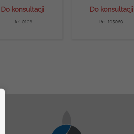
Do konsultacji
Do konsultacji
Ref: 0106
Ref: 105060