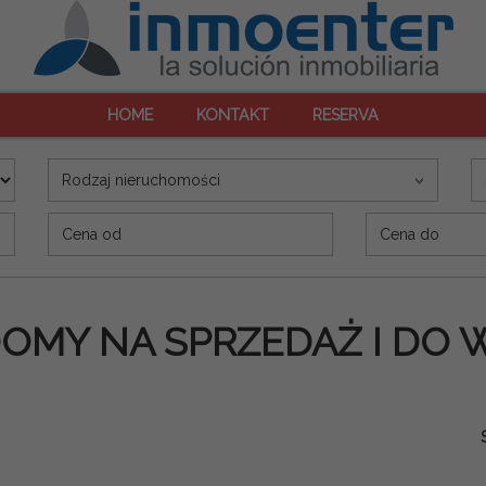
HOME
KONTAKT
RESERVA
Rodzaj nieruchomości
Precio (€)
DOMY NA SPRZEDAŻ I DO 