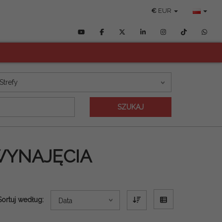
€
EUR
Strefy
SZUKAJ
WYNAJĘCIA
Sortuj według:
Data