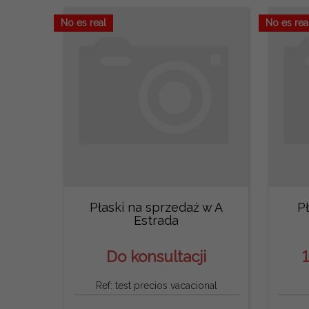
No es real
No es rea
Płaski na sprzedaż w A
P
Estrada
Do konsultacji
Ref: test precios vacacional