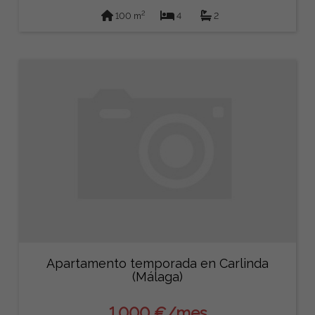
2
100 m
4
2
Apartamento temporada en Carlinda
(Málaga)
1.000 €/mes