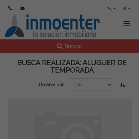
€
Toggle
Toggle navigation
Buscar
BUSCA REALIZADA:
ALUGUER DE
TEMPORADA
Ordenar por: