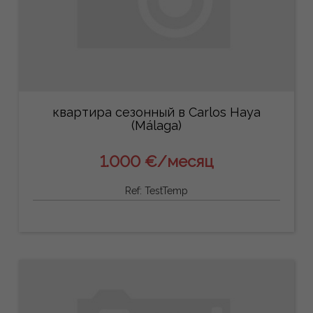
квартира сезонный в Carlos Haya
(Málaga)
1.000 €/месяц
Ref: TestTemp