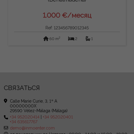
1.000 €/месяц
Ref: 123456789012345
2
60 m
2
1
СВЯЗАТЬСЯ
Calle Marie Curie, 3, 1ª A
00000000X
29590 Vélez-Málaga (Málaga)
+34 952020414
|
+34 952020401
+34 635617767
demo@inmoenter.com