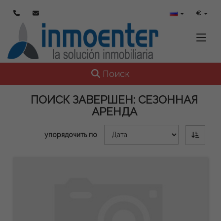
€
Toggle
Toggle navigation
Поиск
ПОИСК ЗАВЕРШЕН:
СЕЗОННАЯ
АРЕНДА
упорядочить по