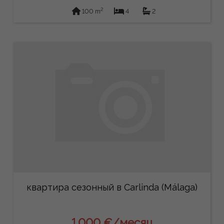
2
100 m
4
2
квартира сезонный в Carlinda (Málaga)
1.000 €/месяц