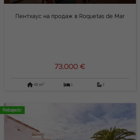
Пентхаус на продаж в Roquetas de Mar
73.000 €
2
45 m
1
1
Rebajado