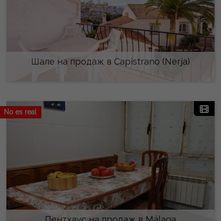
Шале на продаж в Capistrano (Nerja)
220.000 €
No es real
Пентхаус на продаж в Málaga