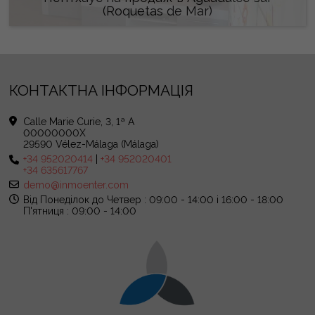
(Roquetas de Mar)
148.000 €
КОНТАКТНА ІНФОРМАЦІЯ
Calle Marie Curie, 3, 1ª A
00000000X
29590 Vélez-Málaga (Málaga)
+34 952020414
|
+34 952020401
+34 635617767
demo@inmoenter.com
Від Понеділок до Четвер : 09:00 - 14:00 і 16:00 - 18:00
П'ятниця : 09:00 - 14:00