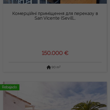
Комерційні приміщення для переказу в
San Vicente (Sevill...
150.000 €
2
90 m
Rebajado