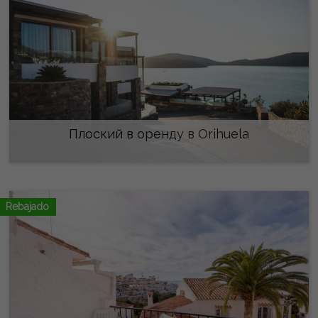
Плоский в оренду в Orihuela
2.800 €/місяць
Rebajado