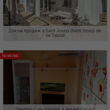
Дім на продаж в Sant Josep (Sant Josep de
sa Talaia)
За запитом
No es real
Пентхаус на продаж в Aguadulce sur