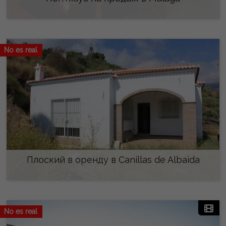
150.000 €
No es real
Плоский в оренду в Canillas de Albaida
500 €/місяць
No es real