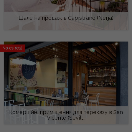
Шале на продаж в Capistrano (Nerja)
220.000 €
No es real
Комерційні приміщення для переказу в San
Vicente (Sevill...
150.000 €