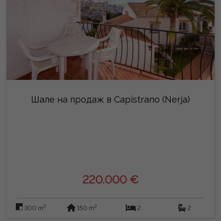
Шале на продаж в Capistrano (Nerja)
220.000 €
2
2
300 m
150 m
2
2