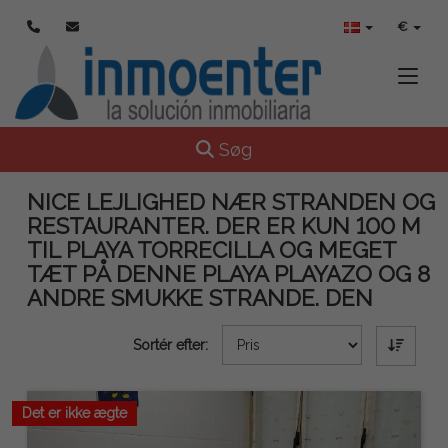
€
Toggle
Toggle navigation
Søg
NICE LEJLIGHED NÆR STRANDEN OG
RESTAURANTER. DER ER KUN 100 M
TIL PLAYA TORRECILLA OG MEGET
TÆT PÅ DENNE PLAYA PLAYAZO OG 8
ANDRE SMUKKE STRANDE. DEN
Sortér efter:
Det er ikke ægte