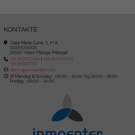
KONTAKTE
Calle Marie Curie, 3, 1ª A
00000000X
29590 Vélez-Málaga (Málaga)
+34 952020414
|
+34 952020401
+34 635617767
demo@inmoenter.com
Af Mandag til torsdag : 09:00 - 14:00 Og 16:00 - 18:00
Fredag : 09:00 - 14:00