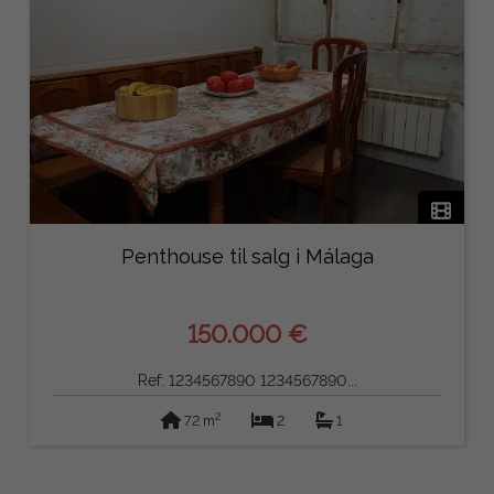
Penthouse til salg i Málaga
150.000 €
Ref: 1234567890 1234567890...
2
72 m
2
1