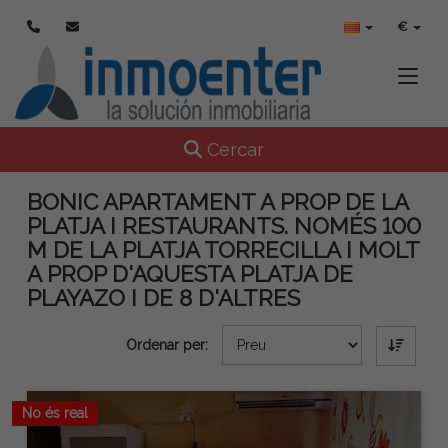
€
Toggle
Toggle navigation
Cercar
BONIC APARTAMENT A PROP DE LA
PLATJA I RESTAURANTS. NOMÉS 100
M DE LA PLATJA TORRECILLA I MOLT
A PROP D'AQUESTA PLATJA DE
PLAYAZO I DE 8 D'ALTRES
Ordenar per:
No és real