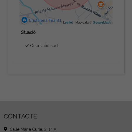
Leaflet
| Map data ©
GoogleMaps
Situació
Orientació sud
CONTACTE
Calle Marie Curie, 3, 1ª A