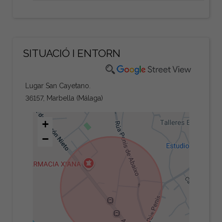
SITUACIÓ I ENTORN
Lugar San Cayetano.
36157, Marbella (Málaga)
+
−