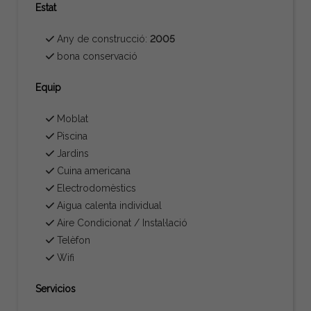
Estat
Any de construcció:
2005
bona conservació
Equip
Moblat
Piscina
Jardins
Cuina americana
Electrodomèstics
Aigua calenta individual
Aire Condicionat / Instal·lació
Telèfon
Wifi
Servicios