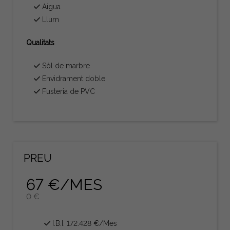
Aigua
Llum
Qualitats
Sòl de marbre
Envidrament doble
Fusteria de PVC
PREU
67 €/MES
0 €
I.B.I. 172.428 €/Mes