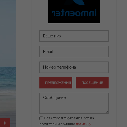
ПРЕДЛОЖЕНИЯ
ПОСЕЩЕНИЕ
Для Отправить указывая, что вы
прочитали и приняли
политику