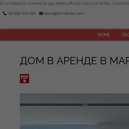
Error:Failed to connect to pay.entersoftweb.com port 8080: Connect
+34 952 020 414
demo@inmoenter.com
HOME
СВ
ДОМ В АРЕНДЕ В MA