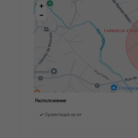
+
−
Расположение
Ориентация на юг