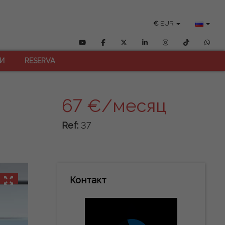
€
EUR
И
RESERVA
67 €/месяц
Ref:
37
Контакт