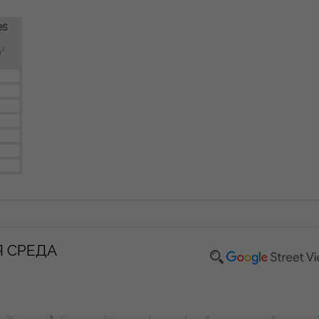
es
2
m
 СРЕДА