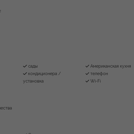
2
сады
Американская кухня
кондиционера /
телефон
установка
Wi-Fi
чества