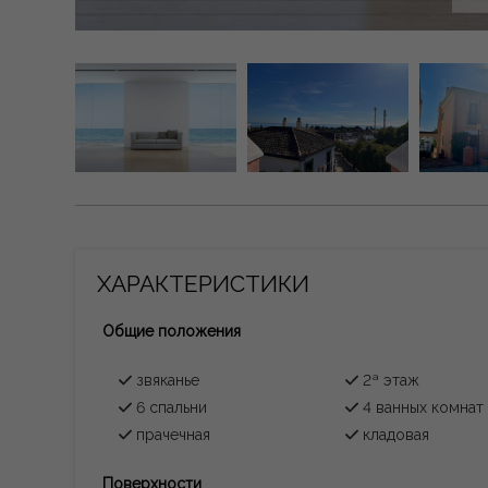
ХАРАКТЕРИСТИКИ
Общие положения
звяканье
2ª этаж
6 спальни
4 ванных комнат
прачечная
кладовая
Поверхности