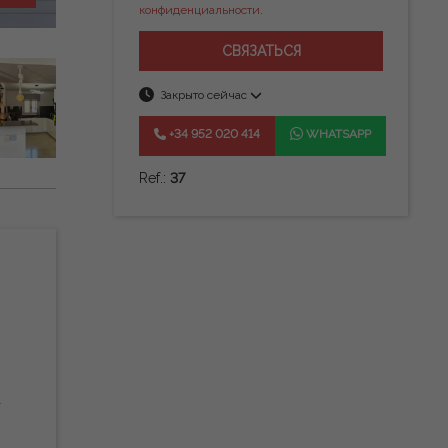
конфиденциальности
.
СВЯЗАТЬСЯ
Закрыто сейчас
+34 952 020 414
WHATSAPP
Ref.:
37
а