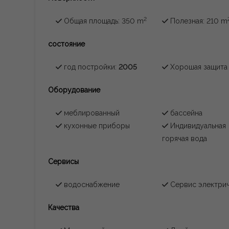
2
Общая площадь: 350 m
Полезная: 210 m
состояние
год постройки:
2005
Хорошая защита
Oборудование
меблированный
бассейна
кухонные приборы
Индивидуальная
горячая вода
Сервисы
водоснабжение
Сервис электри
Качества