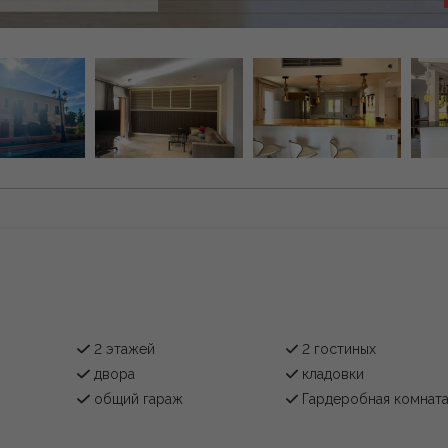
2 этажей
2 гостиных
двора
кладовки
общий гараж
Гардеробная комнат